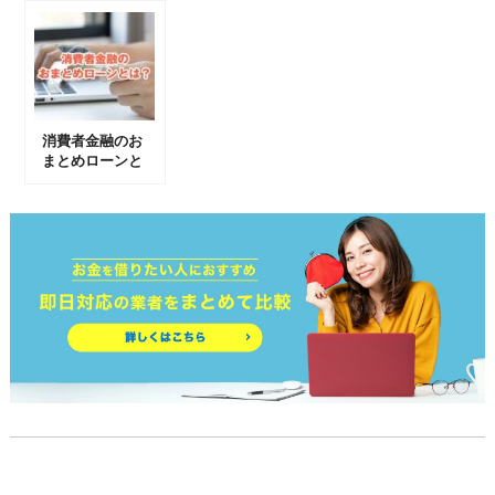
たいポイント
消費者金融のお
まとめローンと
は？