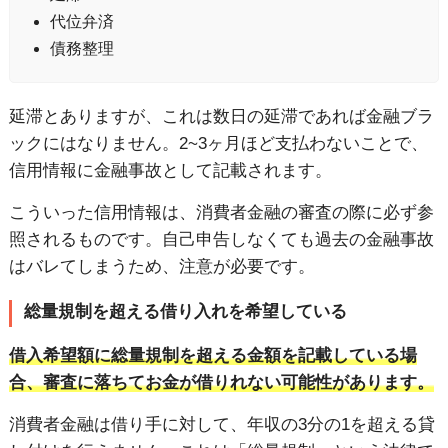
代位弁済
債務整理
延滞とありますが、これは数日の延滞であれば金融ブラ
ックにはなりません。2~3ヶ月ほど支払わないことで、
信用情報に金融事故として記載されます。
こういった信用情報は、消費者金融の審査の際に必ず参
照されるものです。自己申告しなくても過去の金融事故
はバレてしまうため、注意が必要です。
総量規制を超える借り入れを希望している
借入希望額に総量規制を超える金額を記載している場
合、審査に落ちてお金が借りれない可能性があります。
消費者金融は借り手に対して、年収の3分の1を超える貸