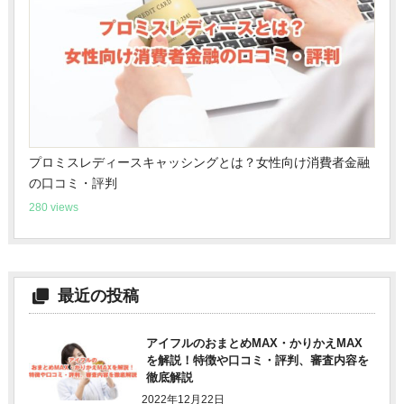
プロミスレディースキャッシングとは？女性向け消費者金融
の口コミ・評判
280 views
最近の投稿
アイフルのおまとめMAX・かりかえMAX
を解説！特徴や口コミ・評判、審査内容を
徹底解説
2022年12月22日