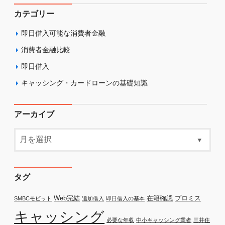
カテゴリー
即日借入可能な消費者金融
消費者金融比較
即日借入
キャッシング・カードローンの基礎知識
アーカイブ
タグ
Web完結
在籍確認
プロミス
SMBCモビット
追加借入
即日借入の基本
キャッシング
必要な年収
中小キャッシング業者
三井住