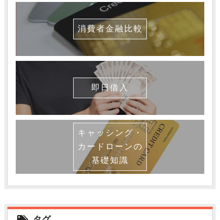
消費者金融比較
即日借入
キャッシング・
カードローンの
基礎知識
タグ