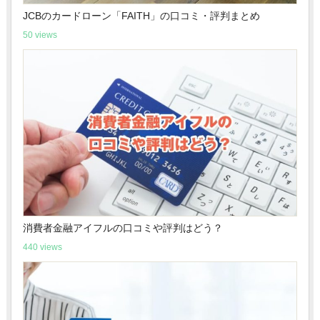
JCBのカードローン「FAITH」の口コミ・評判まとめ
50 views
消費者金融アイフルの口コミや評判はどう？
440 views