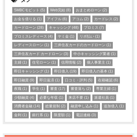
SMBCモビット
(5)
Web完結
(8)
おまとめローン
(2)
お金を借りる
(1)
アイフル
(6)
アコム
(2)
カードレス
(2)
カードローン
(28)
キャッシング
(48)
プロミス
(7)
プロミスレディース
(4)
ヤミ金
(1)
リボ払い
(1)
レディースローン
(1)
三井住友カードのカードローン
(1)
三井住友カード カードローン
(3)
中小キャッシング業者
(1)
主婦
(1)
住宅ローン
(1)
信用情報
(2)
個人事業主
(1)
即日キャッシング
(1)
即日借入
(19)
即日借入の基本
(1)
即日融資
(9)
即日返済
(1)
口コミ・評判
(5)
在籍確認
(6)
夜職
(1)
学生
(1)
審査
(17)
審査落ち
(2)
専業主婦
(1)
少額融資
(4)
必要な年収
(1)
来店不要
(1)
派遣社員
(1)
消費者金融
(14)
総量規制
(2)
融資申し込み
(1)
追加借入
(1)
金利
(1)
銀行系
(1)
限度額
(1)
電話連絡
(3)