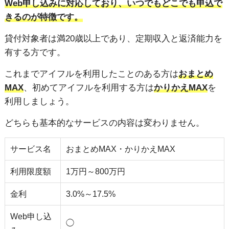
Web申し込みに対応しており、いつでもどこでも申込で
きるのが特徴です。
貸付対象者は満20歳以上であり、定期収入と返済能力を
有する方です。
これまでアイフルを利用したことのある方は
おまとめ
MAX
、初めてアイフルを利用する方は
かりかえMAX
を
利用しましょう。
どちらも基本的なサービスの内容は変わりません。
サービス名
おまとめMAX・かりかえMAX
利用限度額
1万円～800万円
金利
3.0%～17.5%
Web申し込
◯