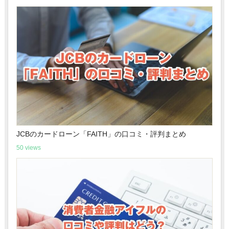
JCBのカードローン「FAITH」の口コミ・評判まとめ
50 views