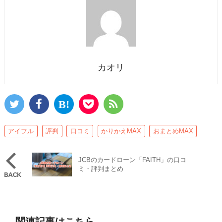
カオリ
アイフル
評判
口コミ
かりかえMAX
おまとめMAX
JCBのカードローン「FAITH」の口コ
ミ・評判まとめ
関連記事はこちら