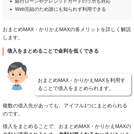
銀行ローンやクレジットカードのリボも対応
Web完結のため誰にも知られず利用できる
おまとめMAX・かりかえMAXの各メリットを詳しく解説
します。
借入をまとめることで金利を低くできる
おまとめMAX・かりかえMAXを利用す
ることで借入をまとめられます。
複数の借入先があっても、アイフル1つにまとめられる
のです。
借入をまとめることで、おまとめMAX・かりかえMAXの