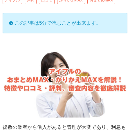
アイフル
評判
口コミ
かりかえMAX
おまとめMAX
この記事は5分で読むことが出来ます。
複数の業者から借入があると管理が大変であり、利息も