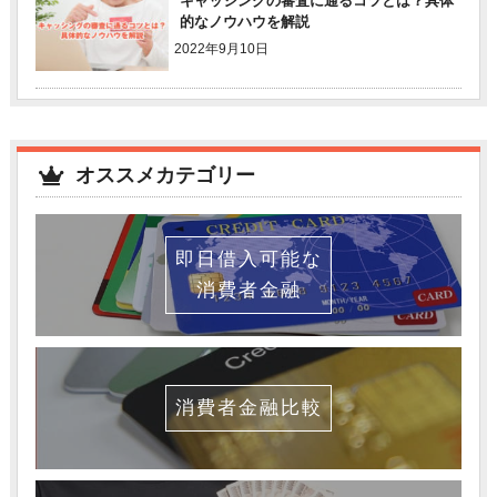
キャッシングの審査に通るコツとは？具体
的なノウハウを解説
2022年9月10日
オススメカテゴリー
即日借入可能な
消費者金融
消費者金融比較