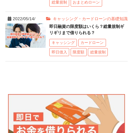
総量規制
おまとめローン
2022/05/14/
キャッシング・カードローンの基礎知識
即日融資の限度額はいくら？総量規制ギ
リギリまで借りられる？
キャッシング
カードローン
即日借入
限度額
総量規制