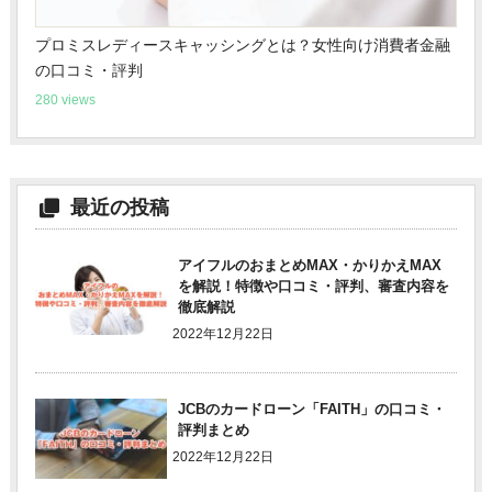
プロミスレディースキャッシングとは？女性向け消費者金融
の口コミ・評判
280 views
最近の投稿
アイフルのおまとめMAX・かりかえMAX
を解説！特徴や口コミ・評判、審査内容を
徹底解説
2022年12月22日
JCBのカードローン「FAITH」の口コミ・
評判まとめ
2022年12月22日