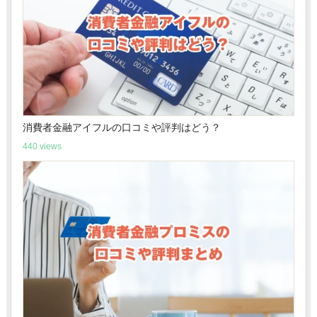
消費者金融アイフルの口コミや評判はどう？
440 views