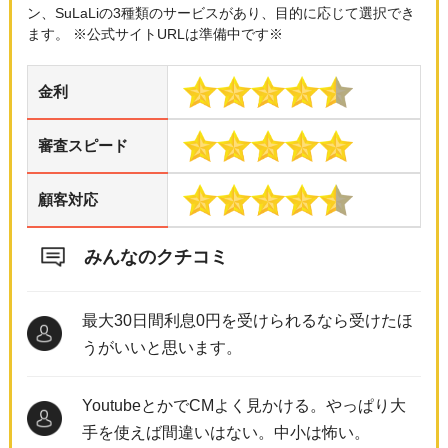
ン、SuLaLiの3種類のサービスがあり、目的に応じて選択でき
ます。 ※公式サイトURLは準備中です※
金利
審査スピード
顧客対応
みんなのクチコミ
最大30日間利息0円を受けられるなら受けたほ
うがいいと思います。
YoutubeとかでCMよく見かける。やっぱり大
手を使えば間違いはない。中小は怖い。