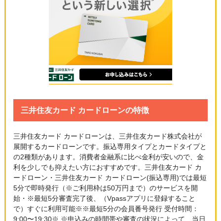
三井住友カード カードローンの特徴
三井住友カード カードローンは、三井住友カード株式会社が
展開するカードローンです。振込専用タイプとカードタイプと
の2種類があります。消費者金融系に比べ金利が安いので、金
利を少しでも抑えたい方におすすめです。三井住友カード カ
ードローン・三井住友カード カードローン(振込専用)では最短
5分で即時発行（※ご利用枠は50万円まで）のサービスを開
始・※最短5分審査完了後、（Vpassアプリに登録すること
で）すぐに利用可能※※最短5分の会員番号発行 受付時間：
9:00〜19:30※ ※申込みの時間帯や審査の状況によって、当日