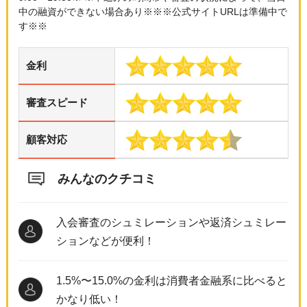
中の融資ができない場合あり※※※公式サイトURLは準備中で
す※※
金利
審査スピード
顧客対応
みんなのクチコミ
入会審査のシュミレーションや返済シュミレー
ションなどが便利！
1.5%〜15.0%の金利は消費者金融系に比べると
かなり低い！