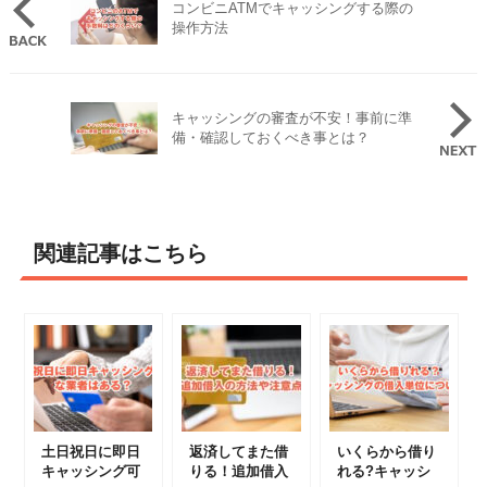
コンビニATMでキャッシングする際の
操作方法
キャッシングの審査が不安！事前に準
備・確認しておくべき事とは？
関連記事はこちら
土日祝日に即日
返済してまた借
いくらから借り
キャッシング可
りる！追加借入
れる?キャッシ