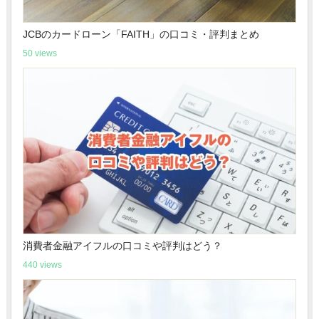
JCBのカードローン「FAITH」の口コミ・評判まとめ
50 views
消費者金融アイフルの口コミや評判はどう？
440 views