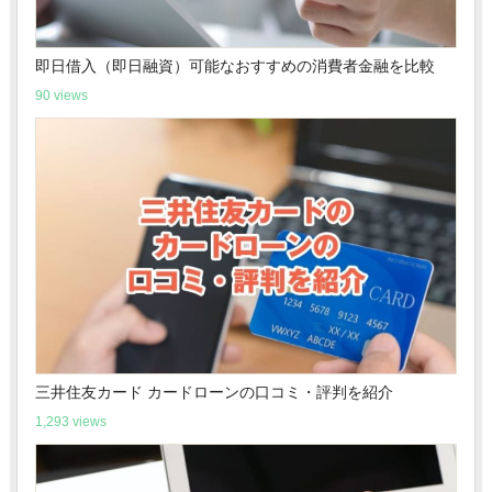
即日借入（即日融資）可能なおすすめの消費者金融を比較
90 views
三井住友カード カードローンの口コミ・評判を紹介
1,293 views