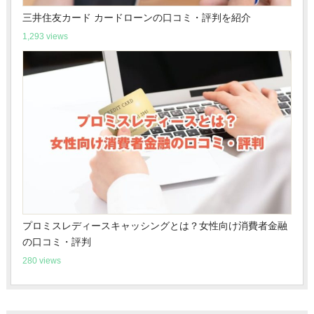
三井住友カード カードローンの口コミ・評判を紹介
1,293 views
プロミスレディースキャッシングとは？女性向け消費者金融
の口コミ・評判
280 views