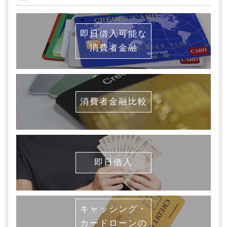
即日借入可能な
消費者金融
消費者金融比較
即日借入
キャッシング・
カードローンの