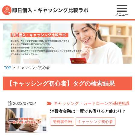
メニュー
TOP
キャッシング初心者
【キャッシング初心者】タグの検索結果
2022/07/05/
キャッシング・カードローンの基礎知識
消費者金融は一度でも借りると終わり？
消費者金融
キャッシング初心者