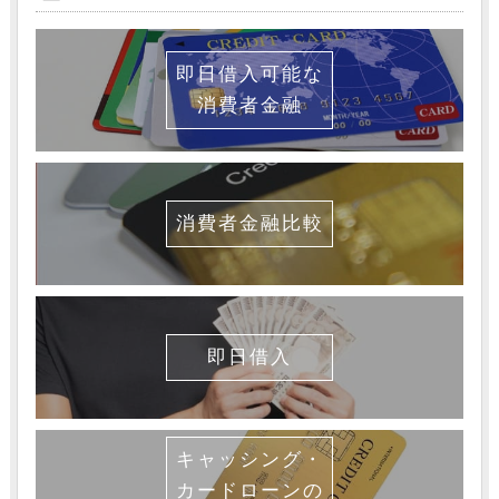
即日借入可能な
消費者金融
消費者金融比較
即日借入
キャッシング・
カードローンの