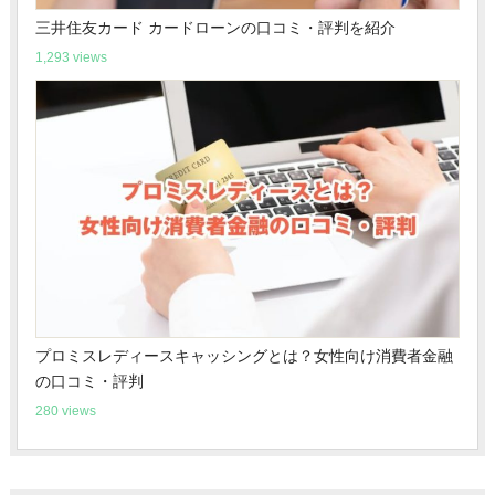
三井住友カード カードローンの口コミ・評判を紹介
1,293 views
プロミスレディースキャッシングとは？女性向け消費者金融
の口コミ・評判
280 views