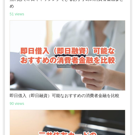
め
51 views
即日借入（即日融資）可能なおすすめの消費者金融を比較
90 views