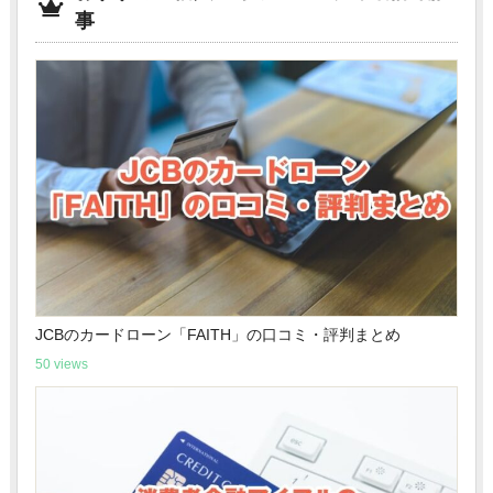
事
JCBのカードローン「FAITH」の口コミ・評判まとめ
50 views