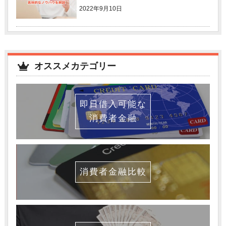
2022年9月10日
オススメカテゴリー
即日借入可能な
消費者金融
消費者金融比較