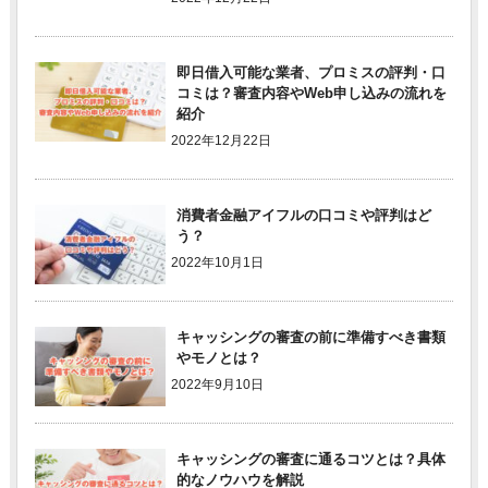
即日借入可能な業者、プロミスの評判・口
コミは？審査内容やWeb申し込みの流れを
紹介
2022年12月22日
消費者金融アイフルの口コミや評判はど
う？
2022年10月1日
キャッシングの審査の前に準備すべき書類
やモノとは？
2022年9月10日
キャッシングの審査に通るコツとは？具体
的なノウハウを解説