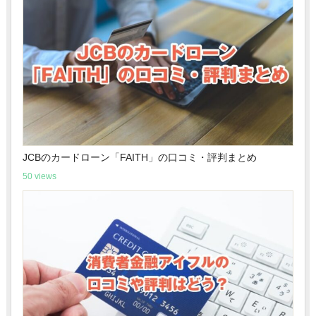
JCBのカードローン「FAITH」の口コミ・評判まとめ
50 views