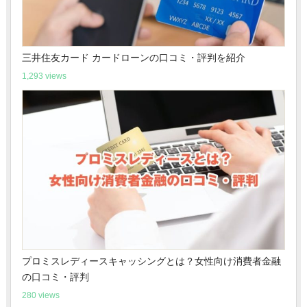
三井住友カード カードローンの口コミ・評判を紹介
1,293 views
プロミスレディースキャッシングとは？女性向け消費者金融
の口コミ・評判
280 views