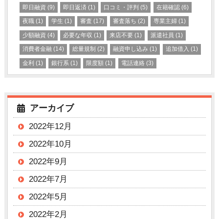
即日融資
(9)
即日返済
(1)
口コミ・評判
(5)
在籍確認
(6)
夜職
(1)
学生
(1)
審査
(17)
審査落ち
(2)
専業主婦
(1)
少額融資
(4)
必要な年収
(1)
来店不要
(1)
派遣社員
(1)
消費者金融
(14)
総量規制
(2)
融資申し込み
(1)
追加借入
(1)
金利
(1)
銀行系
(1)
限度額
(1)
電話連絡
(3)
アーカイブ
2022年12月
2022年10月
2022年9月
2022年7月
2022年5月
2022年2月