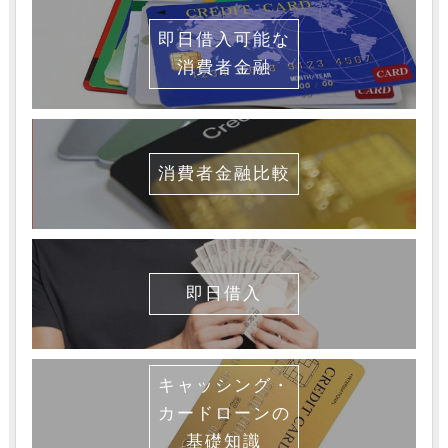
即日借入可能な
消費者金融
消費者金融比較
即日借入
キャッシング・
カードローンの
基礎知識