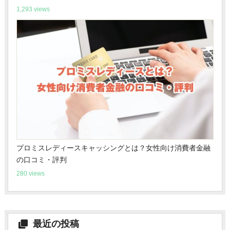
1,293 views
プロミスレディースキャッシングとは？女性向け消費者金融
の口コミ・評判
280 views
最近の投稿