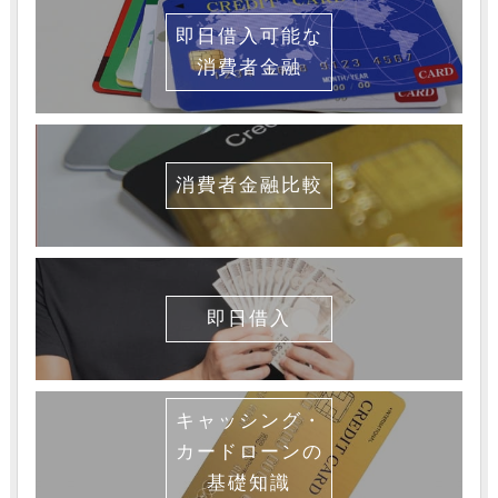
即日借入可能な
消費者金融
消費者金融比較
即日借入
キャッシング・
カードローンの
基礎知識