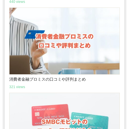
440 views
消費者金融プロミスの口コミや評判まとめ
321 views