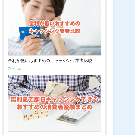
金利が低いおすすめのキャッシング業者比較
74 views