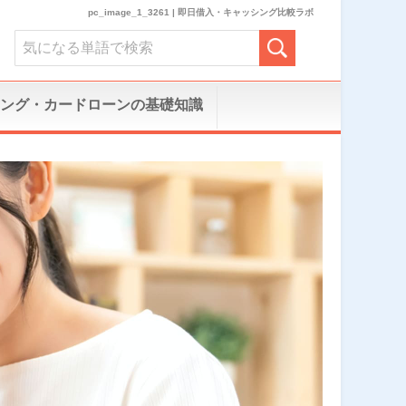
pc_image_1_3261 | 即日借入・キャッシング比較ラボ
ング・カードローンの基礎知識