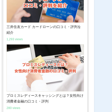
三井住友カード カードローンの口コミ・評判を
紹介
1,293 views
プロミスレディースキャッシングとは？女性向け
消費者金融の口コミ・評判
280 views