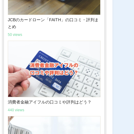
JCBのカードローン「FAITH」の口コミ・評判ま
とめ
50 views
消費者金融アイフルの口コミや評判はどう？
440 views