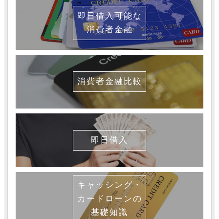
即日借入可能な
消費者金融
消費者金融比較
即日借入
キャッシング・
カードローンの
基礎知識