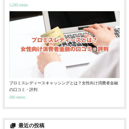
1,293 views
プロミスレディースキャッシングとは？女性向け消費者金融
の口コミ・評判
280 views
最近の投稿