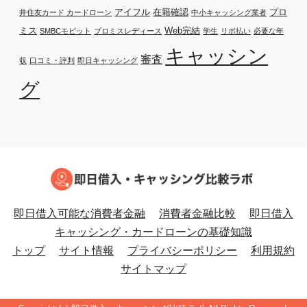
アイフル
在籍確認
プロ
井住友カード カードローン
中小キャッシング業者
ミス
Web完結
SMBCモビット
プロミスレディース
学生
リボ払い
必要な年
キャッシン
審査
収
口コミ・評判
即日キャッシング
グ
即日借入可能な消費者金融
消費者金融比較
即日借入
キャッシング・カードローンの基礎知識
トップ
サイト情報
プライバシーポリシー
利用規約
サイトマップ