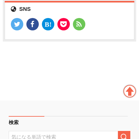
SNS
検索