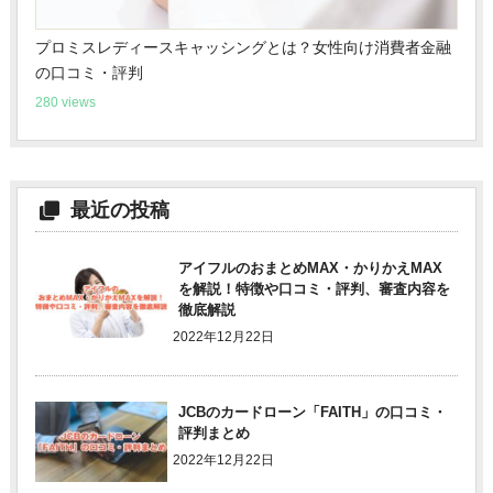
プロミスレディースキャッシングとは？女性向け消費者金融
の口コミ・評判
280 views
最近の投稿
アイフルのおまとめMAX・かりかえMAX
を解説！特徴や口コミ・評判、審査内容を
徹底解説
2022年12月22日
JCBのカードローン「FAITH」の口コミ・
評判まとめ
2022年12月22日