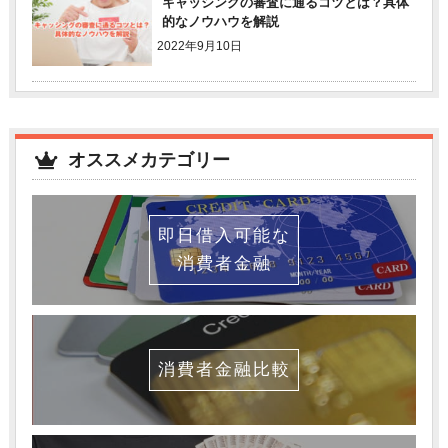
キャッシングの審査に通るコツとは？具体
的なノウハウを解説
2022年9月10日
オススメカテゴリー
即日借入可能な
消費者金融
消費者金融比較