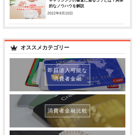
キャッシングの審査に通るコツとは？具体
的なノウハウを解説
2022年9月10日
オススメカテゴリー
即日借入可能な
消費者金融
消費者金融比較