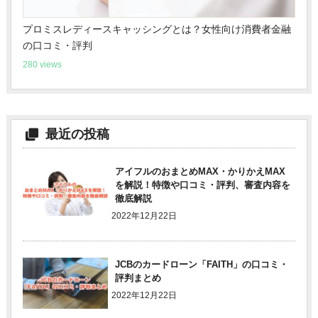
プロミスレディースキャッシングとは？女性向け消費者金融
の口コミ・評判
280 views
最近の投稿
アイフルのおまとめMAX・かりかえMAX
を解説！特徴や口コミ・評判、審査内容を
徹底解説
2022年12月22日
JCBのカードローン「FAITH」の口コミ・
評判まとめ
2022年12月22日