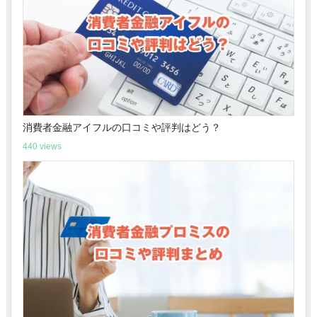
消費者金融アイフルの口コミや評判はどう？
440 views