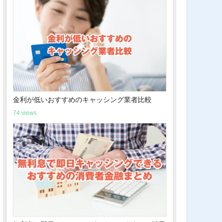
金利が低いおすすめのキャッシング業者比較
74 views