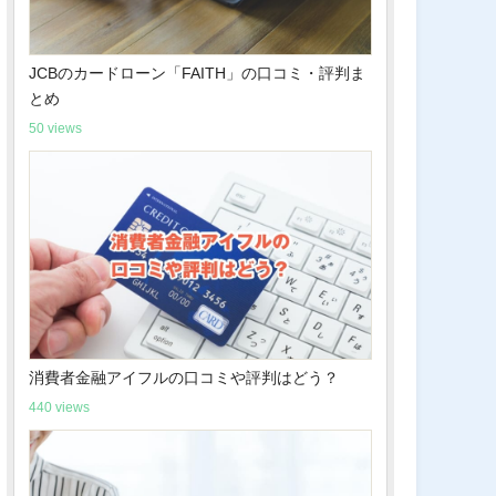
JCBのカードローン「FAITH」の口コミ・評判ま
とめ
50 views
消費者金融アイフルの口コミや評判はどう？
440 views