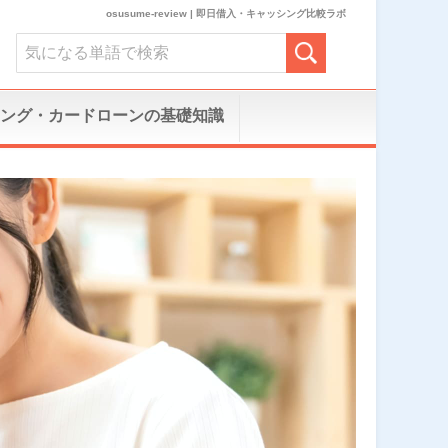
osusume-review | 即日借入・キャッシング比較ラボ
ング・カードローンの基礎知識