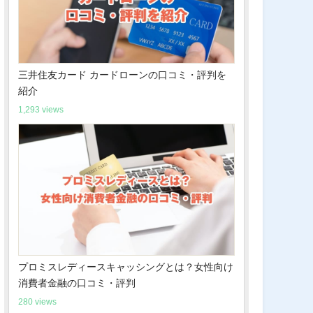
三井住友カード カードローンの口コミ・評判を
紹介
1,293 views
プロミスレディースキャッシングとは？女性向け
消費者金融の口コミ・評判
280 views