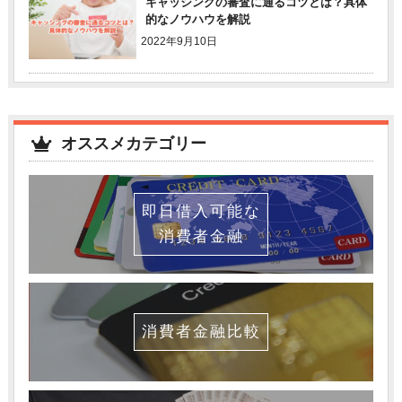
キャッシングの審査に通るコツとは？具体
的なノウハウを解説
2022年9月10日
オススメカテゴリー
即日借入可能な
消費者金融
消費者金融比較