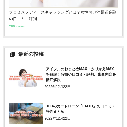
プロミスレディースキャッシングとは？女性向け消費者金融
の口コミ・評判
280 views
最近の投稿
アイフルのおまとめMAX・かりかえMAX
を解説！特徴や口コミ・評判、審査内容を
徹底解説
2022年12月22日
JCBのカードローン「FAITH」の口コミ・
評判まとめ
2022年12月22日