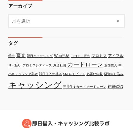
アーカイブ
タグ
審査
Web完結
プロミス
アイフル
学生
即日キャッシング
口コミ・評判
カードローン
リボ払い
プロミスレディース
派遣社員
追加借入
中
小キャッシング業者
即日借入の基本
SMBCモビット
必要な年収
融資申し込み
キャッシング
在籍確認
三井住友カード カードローン