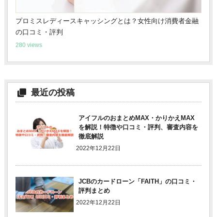
プロミスレディースキャッシングとは？女性向け消費者金融
の口コミ・評判
280 views
最近の投稿
アイフルのおまとめMAX・かりかえMAX
を解説！特徴や口コミ・評判、審査内容を
徹底解説
2022年12月22日
JCBのカードローン「FAITH」の口コミ・
評判まとめ
2022年12月22日