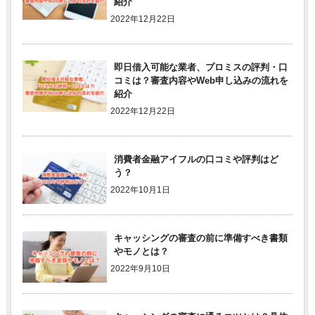
紹介
2022年12月22日
即日借入可能な業者、プロミスの評判・口
コミは？審査内容やWeb申し込みの流れを
紹介
2022年12月22日
消費者金融アイフルの口コミや評判はど
う？
2022年10月1日
キャッシングの審査の前に準備すべき書類
やモノとは？
2022年9月10日