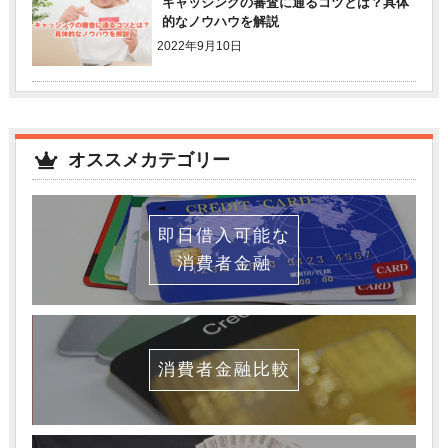
キャッシングの審査に通るコツとは？具体
的なノウハウを解説
2022年9月10日
オススメカテゴリー
即日借入可能な
消費者金融
消費者金融比較