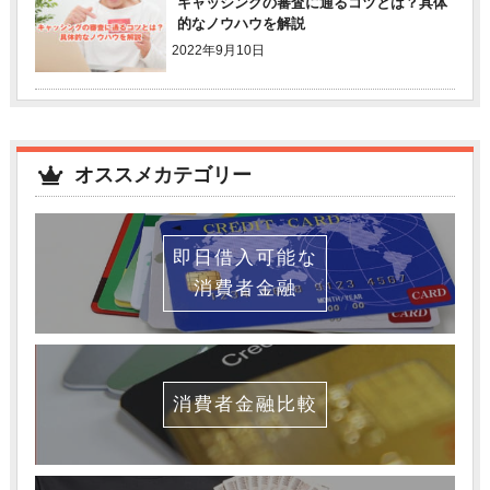
キャッシングの審査に通るコツとは？具体
的なノウハウを解説
2022年9月10日
オススメカテゴリー
即日借入可能な
消費者金融
消費者金融比較