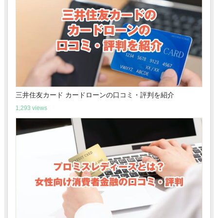
三井住友カード カードローンの口コミ・評判を紹介
1,293 views