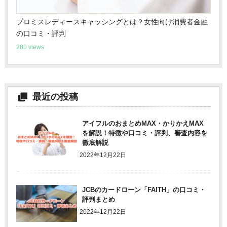
プロミスレディースキャッシングとは？女性向け消費者金融
の口コミ・評判
280 views
最近の投稿
アイフルのおまとめMAX・かりかえMAX
を解説！特徴や口コミ・評判、審査内容を
徹底解説
2022年12月22日
JCBのカードローン「FAITH」の口コミ・
評判まとめ
2022年12月22日