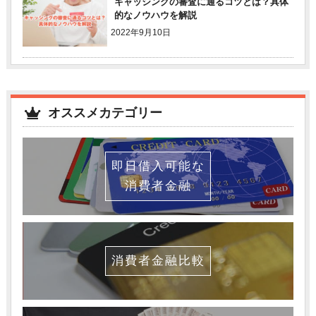
キャッシングの審査に通るコツとは？具体
的なノウハウを解説
2022年9月10日
オススメカテゴリー
即日借入可能な
消費者金融
消費者金融比較