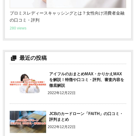
プロミスレディースキャッシングとは？女性向け消費者金融
の口コミ・評判
280 views
最近の投稿
アイフルのおまとめMAX・かりかえMAX
を解説！特徴や口コミ・評判、審査内容を
徹底解説
2022年12月22日
JCBのカードローン「FAITH」の口コミ・
評判まとめ
2022年12月22日