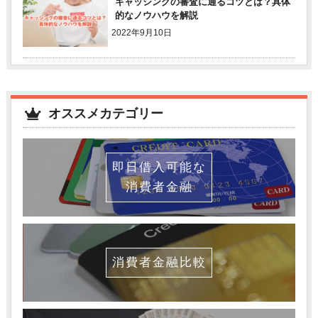
キャッシングの審査に通るコツとは？具体
的なノウハウを解説
2022年9月10日
オススメカテゴリー
即日借入可能な
消費者金融
消費者金融比較