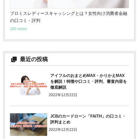
プロミスレディースキャッシングとは？女性向け消費者金融
の口コミ・評判
280 views
最近の投稿
アイフルのおまとめMAX・かりかえMAX
を解説！特徴や口コミ・評判、審査内容を
徹底解説
2022年12月22日
JCBのカードローン「FAITH」の口コミ・
評判まとめ
2022年12月22日