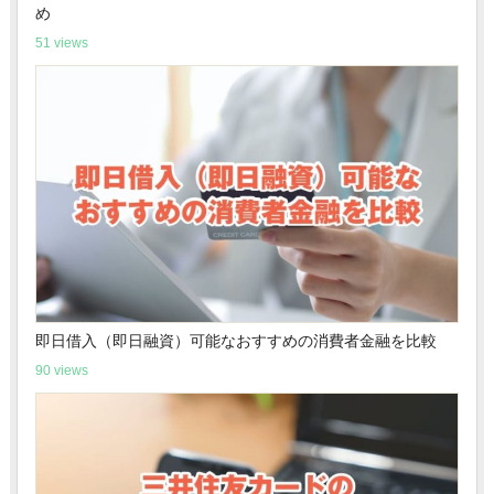
め
51 views
即日借入（即日融資）可能なおすすめの消費者金融を比較
90 views