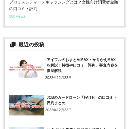
プロミスレディースキャッシングとは？女性向け消費者金融
の口コミ・評判
280 views
最近の投稿
アイフルのおまとめMAX・かりかえMAX
を解説！特徴や口コミ・評判、審査内容を
徹底解説
2022年12月22日
JCBのカードローン「FAITH」の口コミ・
評判まとめ
2022年12月22日