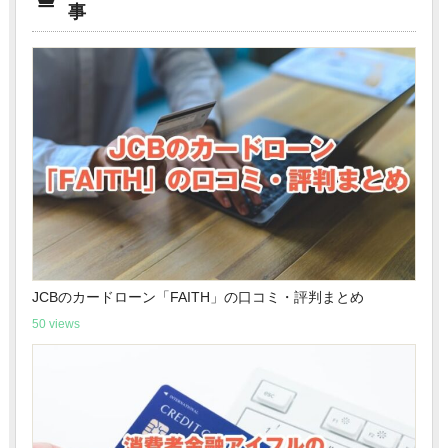
事
JCBのカードローン「FAITH」の口コミ・評判まとめ
50 views